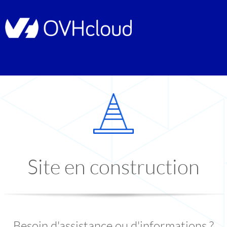
Site en construction
Besoin d'assistance ou d'informations ?